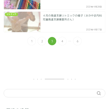
2021年4月28日
リトミック
４月の発達支援リトミックの様子（おかやま内科
児童発達支援事業所さん）
2021年4月17日
...
1
2
3
4
6