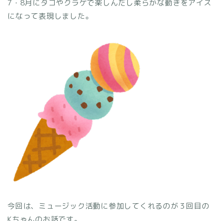
7
・
8
月にタコやクラ
ゲで楽しんだし柔らかな動きをアイス
になって表現しました。
今回は、ミュージック活動に参加してくれるのが３回目の
K
ちゃんのお話です。