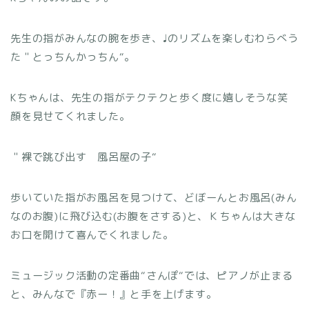
先生の指がみんなの腕を歩き、♩のリズムを楽しむわらべう
た＂とっちんかっちん
“。
K
ちゃんは、先生の指がテクテクと歩く度に嬉しそうな笑
顔を見せてくれました。
＂裸で跳び出す 風呂屋の子
“
歩いていた指がお風呂を見つけて、どぼーんとお風呂
(
みん
なのお腹
)
に飛び込む
(
お腹をさする
)
と、Ｋちゃんは大きな
お口を開けて喜んでくれました。
ミュージック活動の定番曲
“
さんぽ
“
では、ピアノが止まる
と、みんなで『赤ー！』と手を上げます。