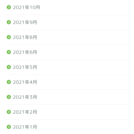
2021年10月
2021年9月
2021年8月
2021年6月
2021年5月
2021年4月
2021年3月
2021年2月
2021年1月